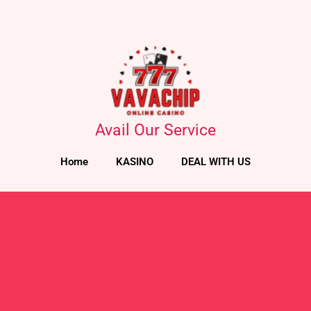
Avail Our Service
Home
KASINO
DEAL WITH US