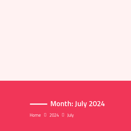
Month:
July 2024
Home
2024
July