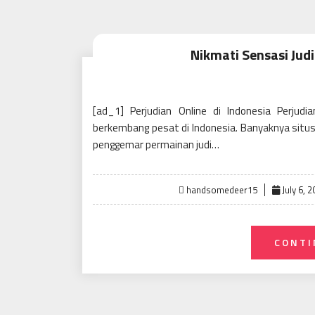
Nikmati Sensasi Judi
[ad_1] Perjudian Online di Indonesia Perjud
berkembang pesat di Indonesia. Banyaknya situs
penggemar permainan judi…
handsomedeer15
July 6, 
CONTI