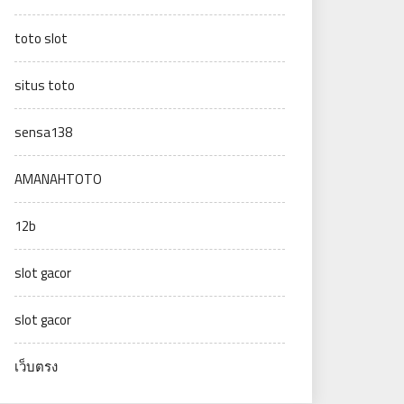
toto slot
situs toto
sensa138
AMANAHTOTO
12b
slot gacor
slot gacor
เว็บตรง